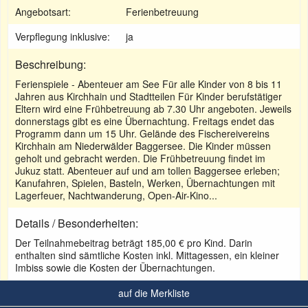
Angebotsart:
Ferienbetreuung
Verpflegung inklusive:
ja
Beschreibung:
Ferienspiele - Abenteuer am See Für alle Kinder von 8 bis 11
Jahren aus Kirchhain und Stadtteilen Für Kinder berufstätiger
Eltern wird eine Frühbetreuung ab 7.30 Uhr angeboten. Jeweils
donnerstags gibt es eine Übernachtung. Freitags endet das
Programm dann um 15 Uhr. Gelände des Fischereivereins
Kirchhain am Niederwälder Baggersee. Die Kinder müssen
geholt und gebracht werden. Die Frühbetreuung findet im
Jukuz statt. Abenteuer auf und am tollen Baggersee erleben;
Kanufahren, Spielen, Basteln, Werken, Übernachtungen mit
Lagerfeuer, Nachtwanderung, Open-Air-Kino...
Details / Besonderheiten:
Der Teilnahmebeitrag beträgt 185,00 € pro Kind. Darin
enthalten sind sämtliche Kosten inkl. Mittagessen, ein kleiner
Imbiss sowie die Kosten der Übernachtungen.
auf die Merkliste