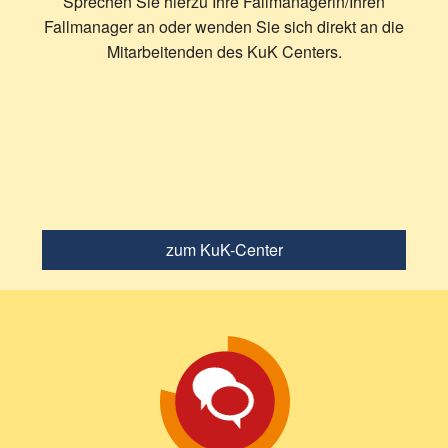
Sprechen Sie hierzu Ihre Fallmanagerin/Ihren
Fallmanager an oder wenden Sie sich direkt an die
Mitarbeitenden des KuK Centers.
zum KuK-Center