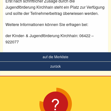
Erst nach schriftlicher Zusage durch die
Jugendförderung Kirchhain steht ein Platz zur Verfügung
und sollte der Teilnehmerbeitrag überwiesen werden.
Weitere Informationen können Sie erfragen bei:
der Kinder- & Jugendförderung Kirchhain: 06422 –
922077
auf die Merkliste
zurück