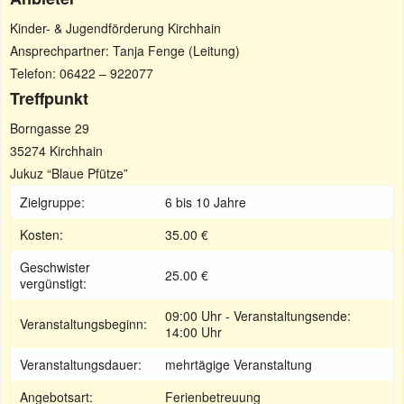
Kinder- & Jugendförderung Kirchhain
Ansprechpartner: Tanja Fenge (Leitung)
Telefon: 06422 – 922077
Treffpunkt
Borngasse 29
35274 Kirchhain
Jukuz “Blaue Pfütze”
Zielgruppe:
6 bis 10 Jahre
Kosten:
35.00 €
Geschwister
25.00 €
vergünstigt:
09:00 Uhr - Veranstaltungsende:
Veranstaltungsbeginn:
14:00 Uhr
Veranstaltungsdauer:
mehrtägige Veranstaltung
Angebotsart:
Ferienbetreuung