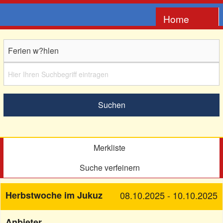
Home
Anbieter
NAVIGATION
Impressum
Merkliste
Suche verfeinern
Herbstwoche im Jukuz
08.10.2025 - 10.10.2025
Anbieter